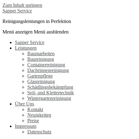
Zum Inhalt springen
Sapper Service
Reinigungsleistungen in Perfektion
Menü anzeigen
Menü ausblenden
Sapper Service
Leistungen
Baumarbeiten
Baureinigung
Containerreinigung
Dachrinnenreinigung
Gartenpflege
Glasreinigung
Schädlingsbekämpfung
Seil- und Klettertechnik
Wintergartenreinigung
Über Uns
Kontakt
Neuigkeiten
Preise
Impressum
Datenschutz