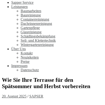
Sapper Service
Leistungen
Baumarbeiten
Baureinigung
Containerreinigung
Dachrinnenreinigung
Gartenpflege
Glasreinigung
Schädlingsbekämpfung
Seil- und Klettertechnik
Wintergartenreinigung
Über Uns
Kontakt
Neuigkeiten
Preise
Impressum
Datenschutz
Wie Sie Ihre Terrasse für den
Spätsommer und Herbst vorbereiten
20. August 2025
/
SAPSER