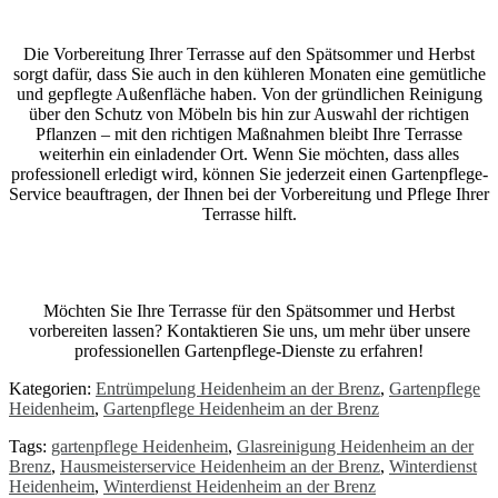
Die Vorbereitung Ihrer Terrasse auf den Spätsommer und Herbst
sorgt dafür, dass Sie auch in den kühleren Monaten eine gemütliche
und gepflegte Außenfläche haben. Von der gründlichen Reinigung
über den Schutz von Möbeln bis hin zur Auswahl der richtigen
Pflanzen – mit den richtigen Maßnahmen bleibt Ihre Terrasse
weiterhin ein einladender Ort. Wenn Sie möchten, dass alles
professionell erledigt wird, können Sie jederzeit einen Gartenpflege-
Service beauftragen, der Ihnen bei der Vorbereitung und Pflege Ihrer
Terrasse hilft.
Möchten Sie Ihre Terrasse für den Spätsommer und Herbst
vorbereiten lassen? Kontaktieren Sie uns, um mehr über unsere
professionellen Gartenpflege-Dienste zu erfahren!
Kategorien:
Entrümpelung Heidenheim an der Brenz
,
Gartenpflege
Heidenheim
,
Gartenpflege Heidenheim an der Brenz
Tags:
gartenpflege Heidenheim
,
Glasreinigung Heidenheim an der
Brenz
,
Hausmeisterservice Heidenheim an der Brenz
,
Winterdienst
Heidenheim
,
Winterdienst Heidenheim an der Brenz