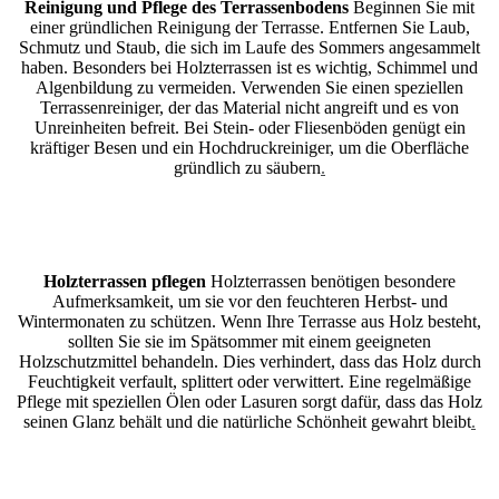
Reinigung und Pflege des Terrassenbodens
Beginnen Sie mit
einer gründlichen Reinigung der Terrasse. Entfernen Sie Laub,
Schmutz und Staub, die sich im Laufe des Sommers angesammelt
haben. Besonders bei Holzterrassen ist es wichtig, Schimmel und
Algenbildung zu vermeiden. Verwenden Sie einen speziellen
Terrassenreiniger, der das Material nicht angreift und es von
Unreinheiten befreit. Bei Stein- oder Fliesenböden genügt ein
kräftiger Besen und ein Hochdruckreiniger, um die Oberfläche
gründlich zu säubern
.
Holzterrassen pflegen
Holzterrassen benötigen besondere
Aufmerksamkeit, um sie vor den feuchteren Herbst- und
Wintermonaten zu schützen. Wenn Ihre Terrasse aus Holz besteht,
sollten Sie sie im Spätsommer mit einem geeigneten
Holzschutzmittel behandeln. Dies verhindert, dass das Holz durch
Feuchtigkeit verfault, splittert oder verwittert. Eine regelmäßige
Pflege mit speziellen Ölen oder Lasuren sorgt dafür, dass das Holz
seinen Glanz behält und die natürliche Schönheit gewahrt bleibt
.