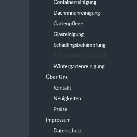
Containerreinigung
Dachrinnenreinigung
Gartenpflege
Glasreinigung
Schädlingsbekämpfung
Seil- und Klettertechnik
Wintergartenreinigung
Über Uns
Kontakt
Neuigkeiten
Preise
Impressum
Datenschutz