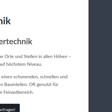
nik
tertechnik
he Orte und Stellen in allen Höhen –
uf höchstem Niveau.
ir einen schonenden, schnellen und
n Baumteilen. Oft genutzt für
 Feinastbereich.
anfragen!