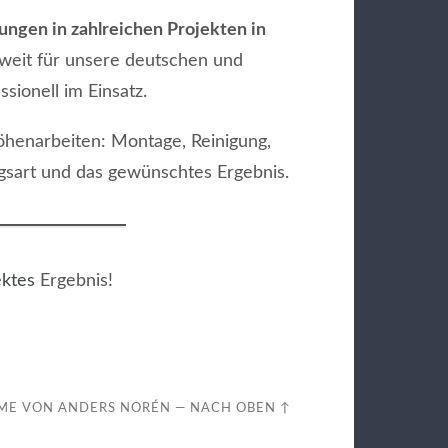
ungen in zahlreichen Projekten in
weit für unsere deutschen und
sionell im Einsatz.
Höhenarbeiten: Montage, Reinigung,
gsart und das gewünschtes Ergebnis.
ektes
Ergebnis!
ME VON
ANDERS NORÉN
—
NACH OBEN ↑