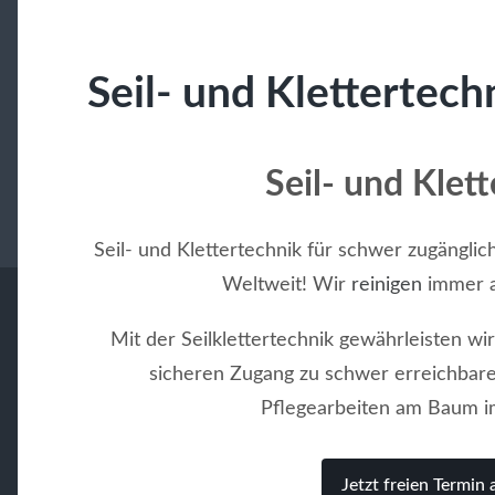
Seil- und Klettertech
Seil- und Klet
Seil- und Klettertechnik für schwer zugänglic
Weltweit! Wir
reinigen
immer a
Mit der Seilklettertechnik gewährleisten w
sicheren Zugang zu schwer erreichbare
Pflegearbeiten am Baum im
Jetzt freien Termin 