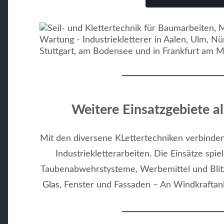
Weitere Einsatzgebiete al
Mit den diversene KLettertechniken verbinden
Industriekletterarbeiten. Die Einsätze spi
Taubenabwehrstysteme, Werbemittel und Blitz
Glas
, Fenster und Fassaden – An Windkraftan