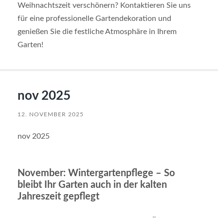
Weihnachtszeit verschönern? Kontaktieren Sie uns
für eine professionelle Gartendekoration und
genießen Sie die festliche Atmosphäre in Ihrem
Garten!
nov 2025
12. NOVEMBER 2025
nov 2025
November: Wintergartenpflege – So
bleibt Ihr Garten auch in der kalten
Jahreszeit gepflegt