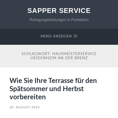
SAPPER SERVICE
Reinigungsleistungen in Perfektion
MENÜ ANZEIGEN
SCHLAGWORT:
HAUSMEISTERSERVICE
HEIDENHEIM AN DER BRENZ
Wie Sie Ihre Terrasse für den
Spätsommer und Herbst
vorbereiten
20. AUGUST 2025