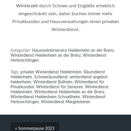
Winterzeit
durch Schnee und Eisglätte erheblich
eingeschränkt sein, daher buchen immer mehr
Privatkunden und Hausverwaltungen einen
privaten
Winterdienst.
Kategorien:
Hausmeisterservice Heidenheim an der Brenz
,
Winterdienst Heidenheim an der Brenz
,
Winterdienst
Herbrechtingen
Tags:
privater Winterdienst Heidenheim
,
Räumdienst
Heidenheim
,
Schneeräumdienst
,
winterdienst angebot
heidenheim
,
Winterdienst Bolheim
,
Winterdienst für
Privatkunden
,
Winterdienst für Senioren
,
Winterdienst
Heidenheim
,
Winterdienst Heidenheim an der Brenz
,
Winterdienst Heidenheim Schnaitheim
,
Winterdienst
Herbrechtingen
,
Winterdienst Mergelstetten
« Sommerpause 2023