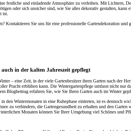
eine festliche und einladende Atmosphäre zu verleihen. Mit Lichtern, D
igen oder sich unsicher sind, wie Sie alles dekorativ gestalten, kann e
 ist.
? Kontaktieren Sie uns für eine professionelle Gartendekoration und g
auch in der kalten Jahreszeit gepflegt
r – eine Zeit, in der viele Gartenbesitzer ihren Garten nach der Her
ller Pracht erblühen kann. Die Wintergartenpflege umfasst nicht nur d
em Blogbeitrag erfahren Sie, wie Sie Ihren Garten auch im Winter gepf
in den Wintermonaten in eine Ruhephase eintreten, ist es dennoch wi
chnee zu verhindern, die Gartengesundheit zu erhalten und den Garten 
interlichen Monaten können Sie Ihrer Umgebung viel Schönes und Pfle