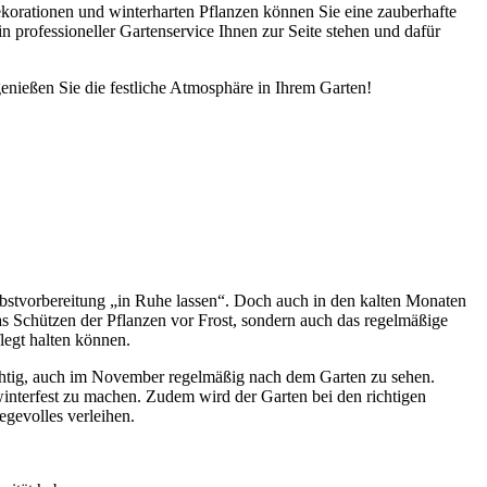
ekorationen und winterharten Pflanzen können Sie eine zauberhafte
in professioneller Gartenservice Ihnen zur Seite stehen und dafür
enießen Sie die festliche Atmosphäre in Ihrem Garten!
bstvorbereitung „in Ruhe lassen“. Doch auch in den kalten Monaten
as Schützen der Pflanzen vor Frost, sondern auch das regelmäßige
legt halten können.
chtig, auch im November regelmäßig nach dem Garten zu sehen.
winterfest zu machen. Zudem wird der Garten bei den richtigen
gevolles verleihen.