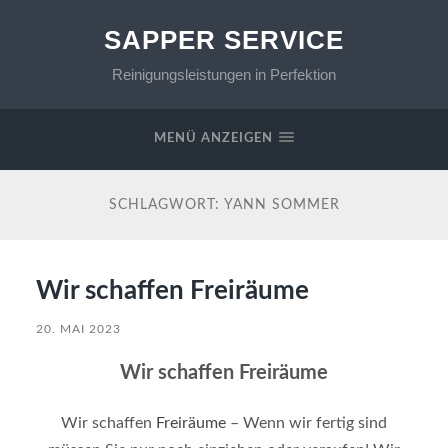
SAPPER SERVICE
Reinigungsleistungen in Perfektion
MENÜ ANZEIGEN
SCHLAGWORT:
YANN SOMMER
Wir schaffen Freiräume
20. MAI 2023
Wir schaffen Freiräume
Wir schaffen
Freiräume
– Wenn wir fertig sind