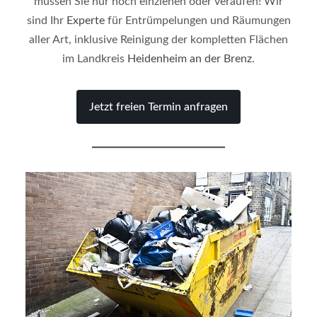
müssen Sie nur noch einziehen oder veraufen! Wir
sind Ihr
Experte
für Entrümpelungen und Räumungen
aller Art, inklusive Reinigung der kompletten Flächen
im Landkreis
Heidenheim an der Brenz
.
Jetzt freien Termin anfragen