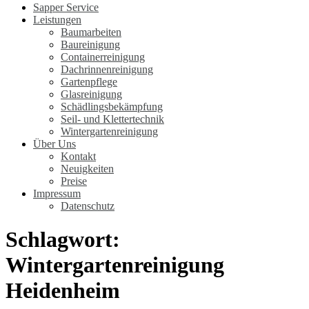
Sapper Service
Leistungen
Baumarbeiten
Baureinigung
Containerreinigung
Dachrinnenreinigung
Gartenpflege
Glasreinigung
Schädlingsbekämpfung
Seil- und Klettertechnik
Wintergartenreinigung
Über Uns
Kontakt
Neuigkeiten
Preise
Impressum
Datenschutz
Schlagwort:
Wintergartenreinigung
Heidenheim