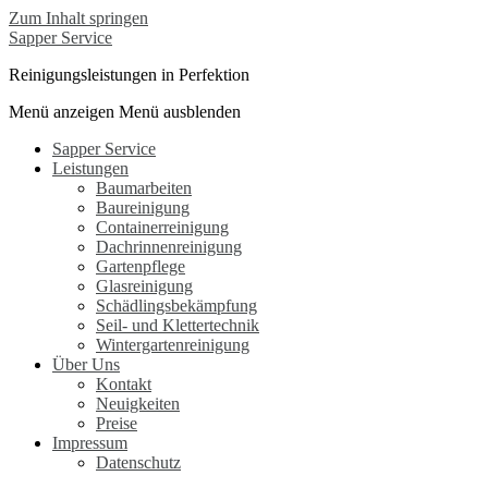
Zum Inhalt springen
Sapper Service
Reinigungsleistungen in Perfektion
Menü anzeigen
Menü ausblenden
Sapper Service
Leistungen
Baumarbeiten
Baureinigung
Containerreinigung
Dachrinnenreinigung
Gartenpflege
Glasreinigung
Schädlingsbekämpfung
Seil- und Klettertechnik
Wintergartenreinigung
Über Uns
Kontakt
Neuigkeiten
Preise
Impressum
Datenschutz