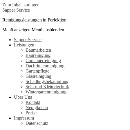
Zum Inhalt springen
Sapper Service
Reinigungsleistungen in Perfektion
Menü anzeigen
Menü ausblenden
Sapper Service
Leistungen
Baumarbeiten
Baureinigung
Containerreinigung
Dachrinnenreinigung
Gartenpflege
Glasreinigung
Schädlingsbekämpfung
Seil- und Klettertechnik
Wintergartenreinigung
Über Uns
Kontakt
Neuigkeiten
Preise
Impressum
Datenschutz