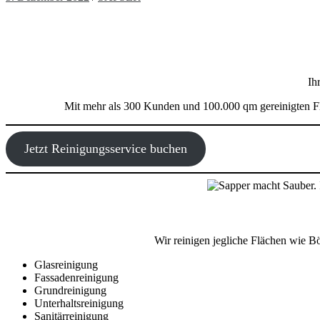
Ih
Mit mehr als 300 Kunden und 100.000 qm gereinigten Fl
Jetzt Reinigungsservice buchen
Wir reinigen jegliche Flächen wie B
Glasreinigung
Fassadenreinigung
Grundreinigung
Unterhaltsreinigung
Sanitärreinigung