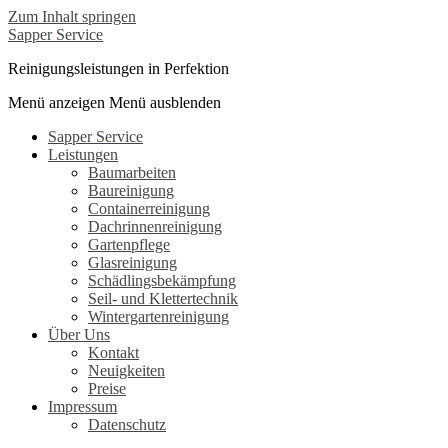
Zum Inhalt springen
Sapper Service
Reinigungsleistungen in Perfektion
Menü anzeigen
Menü ausblenden
Sapper Service
Leistungen
Baumarbeiten
Baureinigung
Containerreinigung
Dachrinnenreinigung
Gartenpflege
Glasreinigung
Schädlingsbekämpfung
Seil- und Klettertechnik
Wintergartenreinigung
Über Uns
Kontakt
Neuigkeiten
Preise
Impressum
Datenschutz