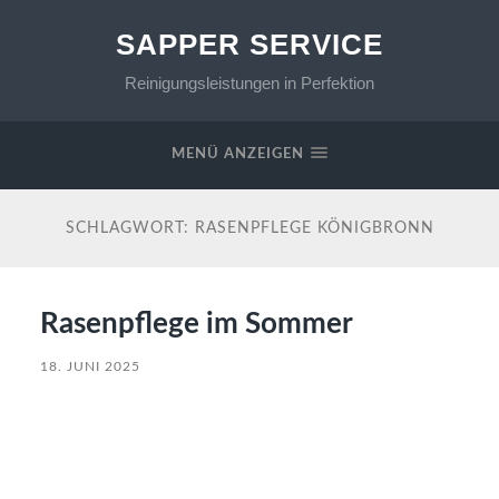
SAPPER SERVICE
Reinigungsleistungen in Perfektion
MENÜ ANZEIGEN
SCHLAGWORT:
RASENPFLEGE KÖNIGBRONN
Rasenpflege im Sommer
18. JUNI 2025