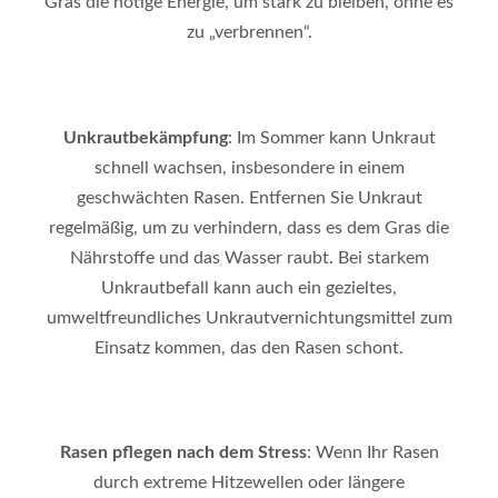
Gras die nötige Energie, um stark zu bleiben, ohne es
zu „verbrennen“.
Unkrautbekämpfung
: Im Sommer kann Unkraut
schnell wachsen, insbesondere in einem
geschwächten Rasen. Entfernen Sie Unkraut
regelmäßig, um zu verhindern, dass es dem Gras die
Nährstoffe und das Wasser raubt. Bei starkem
Unkrautbefall kann auch ein gezieltes,
umweltfreundliches Unkrautvernichtungsmittel zum
Einsatz kommen, das den Rasen schont.
Rasen pflegen nach dem Stress
: Wenn Ihr Rasen
durch extreme Hitzewellen oder längere