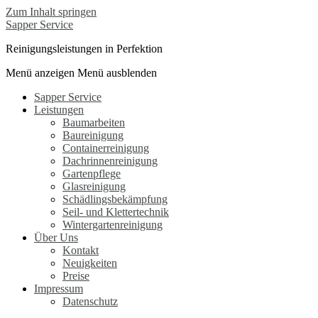
Zum Inhalt springen
Sapper Service
Reinigungsleistungen in Perfektion
Menü anzeigen
Menü ausblenden
Sapper Service
Leistungen
Baumarbeiten
Baureinigung
Containerreinigung
Dachrinnenreinigung
Gartenpflege
Glasreinigung
Schädlingsbekämpfung
Seil- und Klettertechnik
Wintergartenreinigung
Über Uns
Kontakt
Neuigkeiten
Preise
Impressum
Datenschutz