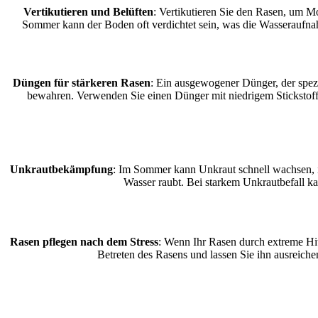
Vertikutieren und Belüften
: Vertikutieren Sie den Rasen, um M
Sommer kann der Boden oft verdichtet sein, was die Wasseraufnah
Düngen für stärkeren Rasen
: Ein ausgewogener Dünger, der spez
bewahren. Verwenden Sie einen Dünger mit niedrigem Stickstoffge
Unkrautbekämpfung
: Im Sommer kann Unkraut schnell wachsen, i
Wasser raubt. Bei starkem Unkrautbefall k
Rasen pflegen nach dem Stress
: Wenn Ihr Rasen durch extreme Hit
Betreten des Rasens und lassen Sie ihn ausreich