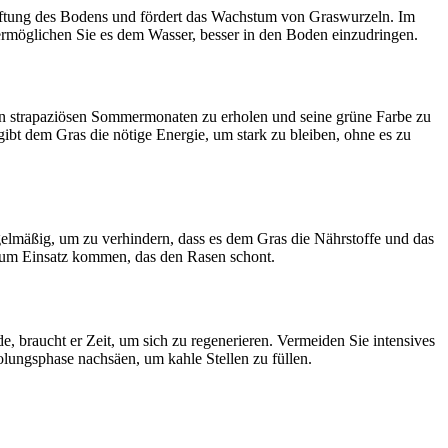
lüftung des Bodens und fördert das Wachstum von Graswurzeln. Im
ermöglichen Sie es dem Wasser, besser in den Boden einzudringen.
den strapaziösen Sommermonaten zu erholen und seine grüne Farbe zu
ibt dem Gras die nötige Energie, um stark zu bleiben, ohne es zu
lmäßig, um zu verhindern, dass es dem Gras die Nährstoffe und das
 zum Einsatz kommen, das den Rasen schont.
 braucht er Zeit, um sich zu regenerieren. Vermeiden Sie intensives
lungsphase nachsäen, um kahle Stellen zu füllen.