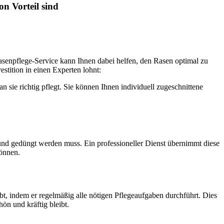
n Vorteil sind
senpflege-Service kann Ihnen dabei helfen, den Rasen optimal zu
stition in einen Experten lohnt:
sie richtig pflegt. Sie können Ihnen individuell zugeschnittene
nd gedüngt werden muss. Ein professioneller Dienst übernimmt diese
können.
ibt, indem er regelmäßig alle nötigen Pflegeaufgaben durchführt. Dies
ön und kräftig bleibt.