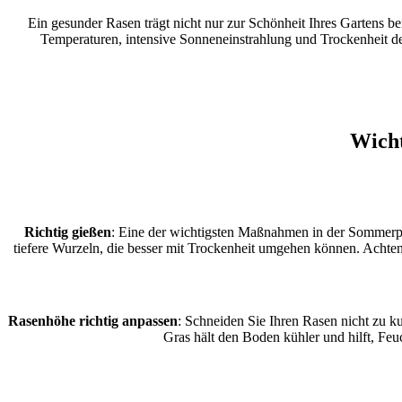
Ein gesunder Rasen trägt nicht nur zur Schönheit Ihres Gartens b
Temperaturen, intensive Sonneneinstrahlung und Trockenheit den
Wicht
Richtig gießen
: Eine der wichtigsten Maßnahmen in der Sommerpfle
tiefere Wurzeln, die besser mit Trockenheit umgehen können. Achten
Rasenhöhe richtig anpassen
: Schneiden Sie Ihren Rasen nicht zu 
Gras hält den Boden kühler und hilft, Fe