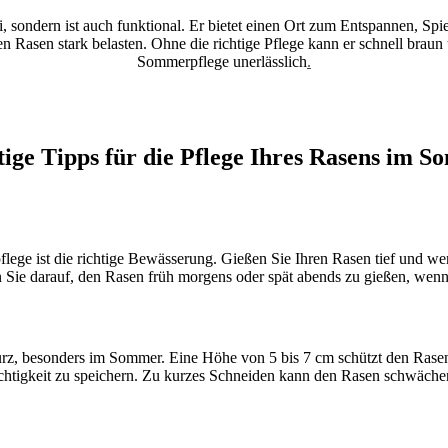
ei, sondern ist auch funktional. Er bietet einen Ort zum Entspannen, 
 Rasen stark belasten. Ohne die richtige Pflege kann er schnell braun
Sommerpflege unerlässlich
.
ige Tipps für die Pflege Ihres Rasens im 
ge ist die richtige Bewässerung. Gießen Sie Ihren Rasen tief und weni
 Sie darauf, den Rasen früh morgens oder spät abends zu gießen, wenn
kurz, besonders im Sommer. Eine Höhe von 5 bis 7 cm schützt den Rase
uchtigkeit zu speichern. Zu kurzes Schneiden kann den Rasen schwächen