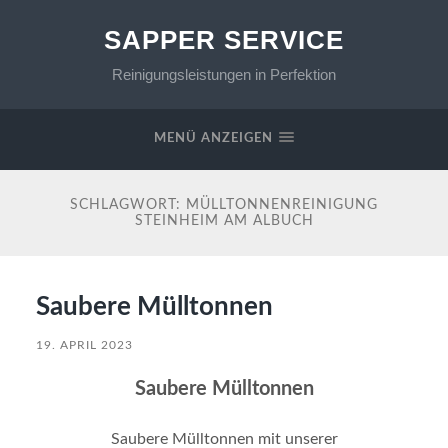
SAPPER SERVICE
Reinigungsleistungen in Perfektion
MENÜ ANZEIGEN
SCHLAGWORT:
MÜLLTONNENREINIGUNG
STEINHEIM AM ALBUCH
Saubere Mülltonnen
19. APRIL 2023
Saubere Mülltonnen
Saubere Mülltonnen mit unserer