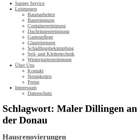
Sapper Service
Leistungen
Baumarbeiten
Baureinigung
Containerreinigung
Dachrinnenreinigung
Gartenpflege
Glasreinigung
Schädlingsbekämpfung
Seil- und Klettertechnik
Wintergartenreinigung
Über Uns
Kontakt
Neuigkeiten
Preise
Impressum
Datenschutz
Schlagwort:
Maler Dillingen an
der Donau
Hausrenovierungen