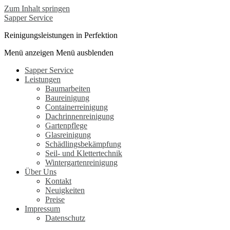
Zum Inhalt springen
Sapper Service
Reinigungsleistungen in Perfektion
Menü anzeigen
Menü ausblenden
Sapper Service
Leistungen
Baumarbeiten
Baureinigung
Containerreinigung
Dachrinnenreinigung
Gartenpflege
Glasreinigung
Schädlingsbekämpfung
Seil- und Klettertechnik
Wintergartenreinigung
Über Uns
Kontakt
Neuigkeiten
Preise
Impressum
Datenschutz