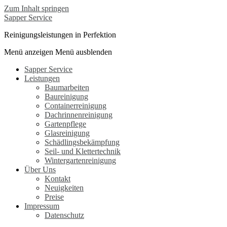
Zum Inhalt springen
Sapper Service
Reinigungsleistungen in Perfektion
Menü anzeigen
Menü ausblenden
Sapper Service
Leistungen
Baumarbeiten
Baureinigung
Containerreinigung
Dachrinnenreinigung
Gartenpflege
Glasreinigung
Schädlingsbekämpfung
Seil- und Klettertechnik
Wintergartenreinigung
Über Uns
Kontakt
Neuigkeiten
Preise
Impressum
Datenschutz