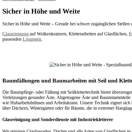
Sicher in Höhe und Weite
Sicher in Höhe und Weite – Gerade bei schwer zugänglichen Stellen
Glasreinigung
auf Wolkenkratzern, Kletterarbeiten auf Glasflächen,
M
passenden
Lösungen
.
Baumfällungen und Baumarbeiten mit Seil und Klett
Die Baumpflege- oder Fällung mit Seilklettertechnik bietet überzeug
Verletzungen gesunder Äste. Abgetragene Äste und Baumstammteile w
wie Hubarbeitsbühnen und Arbeitskrane. Unsere Technik eignet sich
über Dächern, Wintergärten oder für Bäume, die in extremer Hanglag
Glasreinigung und Sonderdienste mit Industriekletterer
Wir reinigen Glasfassaden, Dächer und alle Arten von Glasflächen in 