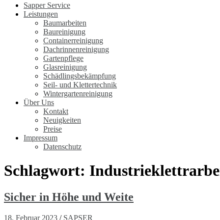
Sapper Service
Leistungen
Baumarbeiten
Baureinigung
Containerreinigung
Dachrinnenreinigung
Gartenpflege
Glasreinigung
Schädlingsbekämpfung
Seil- und Klettertechnik
Wintergartenreinigung
Über Uns
Kontakt
Neuigkeiten
Preise
Impressum
Datenschutz
Schlagwort:
Industrieklettrarbe
Sicher in Höhe und Weite
18. Februar 2023
/
SAPSER