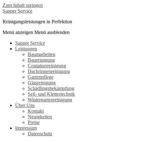
Zum Inhalt springen
Sapper Service
Reinigungsleistungen in Perfektion
Menü anzeigen
Menü ausblenden
Sapper Service
Leistungen
Baumarbeiten
Baureinigung
Containerreinigung
Dachrinnenreinigung
Gartenpflege
Glasreinigung
Schädlingsbekämpfung
Seil- und Klettertechnik
Wintergartenreinigung
Über Uns
Kontakt
Neuigkeiten
Preise
Impressum
Datenschutz