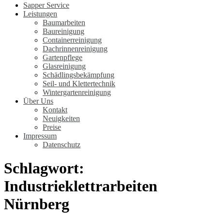
Sapper Service
Leistungen
Baumarbeiten
Baureinigung
Containerreinigung
Dachrinnenreinigung
Gartenpflege
Glasreinigung
Schädlingsbekämpfung
Seil- und Klettertechnik
Wintergartenreinigung
Über Uns
Kontakt
Neuigkeiten
Preise
Impressum
Datenschutz
Schlagwort:
Industrieklettrarbeiten
Nürnberg