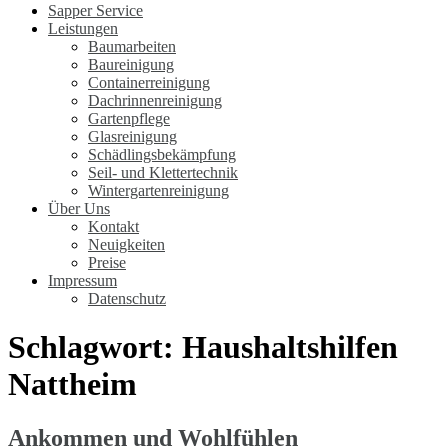
Sapper Service
Leistungen
Baumarbeiten
Baureinigung
Containerreinigung
Dachrinnenreinigung
Gartenpflege
Glasreinigung
Schädlingsbekämpfung
Seil- und Klettertechnik
Wintergartenreinigung
Über Uns
Kontakt
Neuigkeiten
Preise
Impressum
Datenschutz
Schlagwort:
Haushaltshilfen
Nattheim
Ankommen und Wohlfühlen