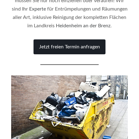
müssen Sie nur noch einziehen oder veraufen! Wir
sind Ihr
Experte
für Entrümpelungen und Räumungen
aller Art, inklusive Reinigung der kompletten Flächen
im Landkreis
Heidenheim an der Brenz
.
Jetzt freien Termin anfragen