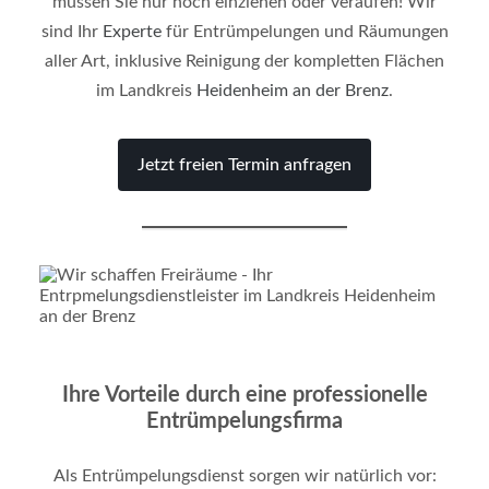
müssen Sie nur noch einziehen oder veraufen! Wir
sind Ihr
Experte
für Entrümpelungen und Räumungen
aller Art, inklusive Reinigung der kompletten Flächen
im Landkreis
Heidenheim an der Brenz
.
Jetzt freien Termin anfragen
Ihre Vorteile durch eine professionelle
Entrümpelungsfirma
Als Entrümpelungsdienst sorgen wir natürlich vor: