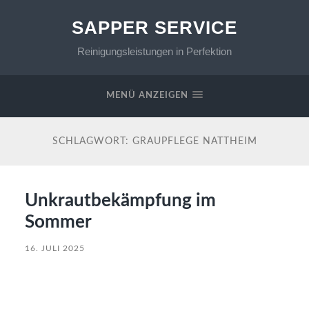
SAPPER SERVICE
Reinigungsleistungen in Perfektion
MENÜ ANZEIGEN
SCHLAGWORT:
GRAUPFLEGE NATTHEIM
Unkrautbekämpfung im
Sommer
16. JULI 2025