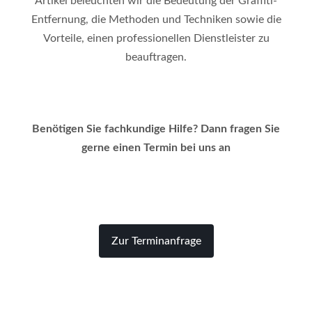
Artikel beleuchten wir die Bedeutung der Graffiti-
Entfernung, die Methoden und Techniken sowie die
Vorteile, einen professionellen Dienstleister zu
beauftragen.
Benötigen Sie fachkundige Hilfe? Dann fragen Sie
gerne einen Termin bei uns an
Zur Terminanfrage