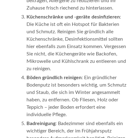
beitragen, Allergene zu reduzieren und Ihr
Zuhause frisch riechend zu hinterlassen.
Küchenschränke und -geräte desinfizieren
:
Die Küche ist oft ein Hotspot für Bakterien
und Schmutz. Reinigen Sie gründlich alle
Küchenschränke, Desinfektionsmittel sollten
hier ebenfalls zum Einsatz kommen. Vergessen
Sie nicht, die Küchengeräte wie Backofen,
Mikrowelle und Kühlschrank zu entleeren und
zu reinigen.
Böden gründlich reinigen
: Ein gründlicher
Bodenputz ist besonders wichtig, um Schmutz
und Staub, die sich im Winter angesammelt
haben, zu entfernen. Ob Fliesen, Holz oder
Teppich – jeder Boden erfordert eine
individuelle Pflege.
Badreinigung
: Badezimmer sind ebenfalls ein
wichtiger Bereich, der im Frühjahrsputz