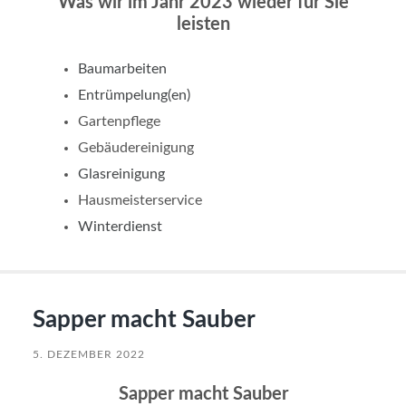
Was wir im Jahr 2023 wieder für Sie
leisten
Baumarbeiten
Entrümpelung(en)
Gartenpflege
Gebäudereinigung
Glasreinigung
Hausmeisterservice
Winterdienst
Sapper macht Sauber
5. DEZEMBER 2022
Sapper macht Sauber