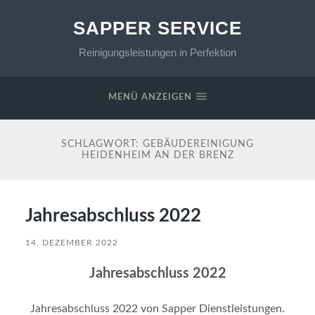
SAPPER SERVICE
Reinigungsleistungen in Perfektion
MENÜ ANZEIGEN
SCHLAGWORT:
GEBÄUDEREINIGUNG
HEIDENHEIM AN DER BRENZ
Jahresabschluss 2022
14. DEZEMBER 2022
Jahresabschluss 2022
Jahresabschluss 2022 von Sapper Dienstleistungen.