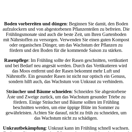
Boden vorbereiten und düngen
: Beginnen Sie damit, den Boden
aufzulockern und von abgestorbenen Pflanzenteilen zu befreien. Die
Frühlingsmonate sind auch die beste Zeit, um Ihren Gartenboden
mit Nährstoffen zu versorgen. Verwenden Sie einen guten Kompost
oder organischen Dünger, um das Wachstum der Pflanzen zu
fördern und den Boden für die kommende Saison zu stärken.
Rasenpflege
: Im Frühling sollte der Rasen geschnitten, vertikutiert
und bei Bedarf neu angesät werden. Durch das Vertikutieren wird
das Moos entfernt und der Rasen bekommt mehr Luft und
Nährstoffe. Ein gesunder Rasen ist nicht nur optisch ein Genuss,
sondern hilft auch, das Wachstum von Unkraut zu verhindern.
Sträucher und Bäume schneiden
: Schneiden Sie abgestorbene
Äste und Zweige zurück, um das Wachstum gesunder Triebe zu
fördern. Einige Sträucher und Bäume sollten im Frühling
beschnitten werden, um eine üppige Blüte im Sommer zu
gewährleisten. Achten Sie darauf, nicht zu früh zu schneiden, um
das Wachstum nicht zu schädigen.
Unkrautbekämpfung
: Unkraut kann im Frühling schnell wachsen.