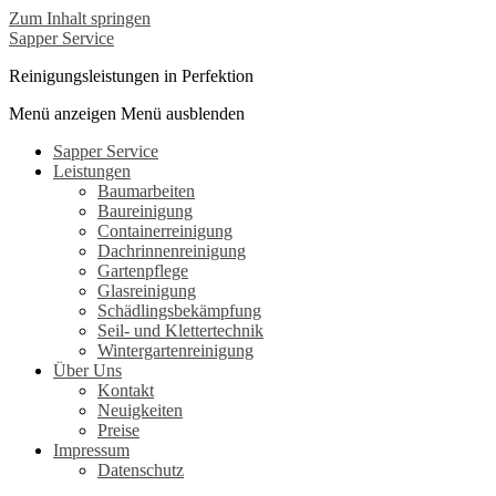
Zum Inhalt springen
Sapper Service
Reinigungsleistungen in Perfektion
Menü anzeigen
Menü ausblenden
Sapper Service
Leistungen
Baumarbeiten
Baureinigung
Containerreinigung
Dachrinnenreinigung
Gartenpflege
Glasreinigung
Schädlingsbekämpfung
Seil- und Klettertechnik
Wintergartenreinigung
Über Uns
Kontakt
Neuigkeiten
Preise
Impressum
Datenschutz