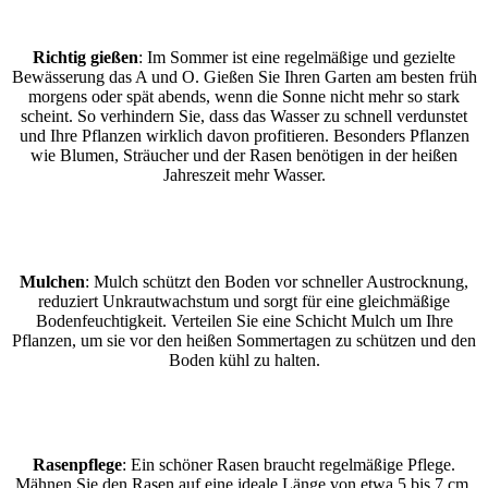
Richtig gießen
: Im Sommer ist eine regelmäßige und gezielte
Bewässerung das A und O. Gießen Sie Ihren Garten am besten früh
morgens oder spät abends, wenn die Sonne nicht mehr so stark
scheint. So verhindern Sie, dass das Wasser zu schnell verdunstet
und Ihre Pflanzen wirklich davon profitieren. Besonders Pflanzen
wie Blumen, Sträucher und der Rasen benötigen in der heißen
Jahreszeit mehr Wasser.
Mulchen
: Mulch schützt den Boden vor schneller Austrocknung,
reduziert Unkrautwachstum und sorgt für eine gleichmäßige
Bodenfeuchtigkeit. Verteilen Sie eine Schicht Mulch um Ihre
Pflanzen, um sie vor den heißen Sommertagen zu schützen und den
Boden kühl zu halten.
Rasenpflege
: Ein schöner Rasen braucht regelmäßige Pflege.
Mähnen Sie den Rasen auf eine ideale Länge von etwa 5 bis 7 cm,