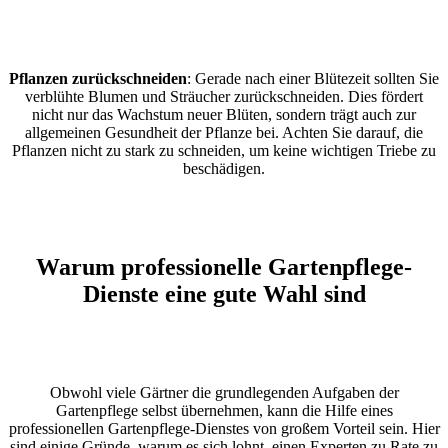
Pflanzen zurückschneiden
: Gerade nach einer Blütezeit sollten Sie
verblühte Blumen und Sträucher zurückschneiden. Dies fördert
nicht nur das Wachstum neuer Blüten, sondern trägt auch zur
allgemeinen Gesundheit der Pflanze bei. Achten Sie darauf, die
Pflanzen nicht zu stark zu schneiden, um keine wichtigen Triebe zu
beschädigen.
Warum professionelle Gartenpflege-
Dienste eine gute Wahl sind
Obwohl viele Gärtner die grundlegenden Aufgaben der
Gartenpflege selbst übernehmen, kann die Hilfe eines
professionellen Gartenpflege-Dienstes von großem Vorteil sein. Hier
sind einige Gründe, warum es sich lohnt, einen Experten zu Rate zu