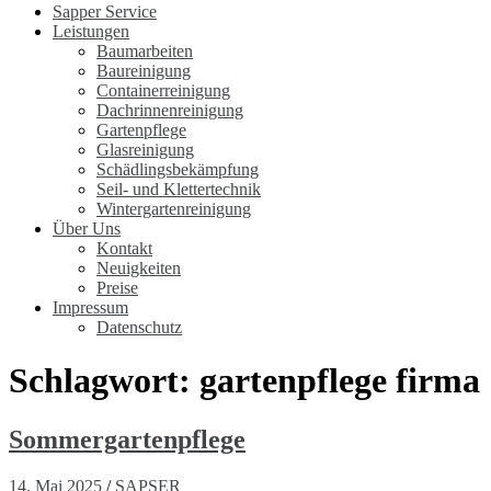
Sapper Service
Leistungen
Baumarbeiten
Baureinigung
Containerreinigung
Dachrinnenreinigung
Gartenpflege
Glasreinigung
Schädlingsbekämpfung
Seil- und Klettertechnik
Wintergartenreinigung
Über Uns
Kontakt
Neuigkeiten
Preise
Impressum
Datenschutz
Schlagwort:
gartenpflege firma
Sommergartenpflege
14. Mai 2025
/
SAPSER