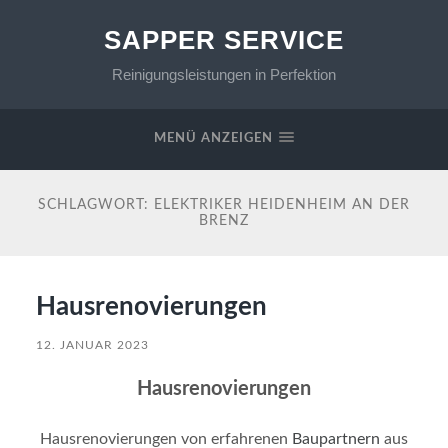
SAPPER SERVICE
Reinigungsleistungen in Perfektion
MENÜ ANZEIGEN
SCHLAGWORT:
ELEKTRIKER HEIDENHEIM AN DER
BRENZ
Hausrenovierungen
12. JANUAR 2023
Hausrenovierungen
Hausrenovierungen von erfahrenen
Baupartnern
aus