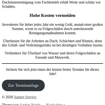
Hohe Kosten vermeiden
Investieren Sie lieber jedes Jahr ein wenig Geld, anstatt einer großen
Summe, wenn es zu Folgeschäden durch unterlassende
Reinigungsmaßnahmen kommt.
Überlassen Sie die Arbeiten an Dach, Schächten und Rinnen, denn
das Unfall- und Verleztungsrisiko ist bei derartigen Vorhaben enorm.
Verhindern Sie Überlauf von Wasser und deren Folgeschäden an
Fassade und Mauwerk.
Sichern Sie sich jetzt einen der letzten freien Termine für dieses
Jahr!
Zur Terminanfage
© 2026
Sapper Service
Theme von
Anders Norén
—
Nach oben ↑