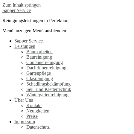
Zum Inhalt springen
Sapper Service
Reinigungsleistungen in Perfektion
Menü anzeigen
Menü ausblenden
Sapper Service
Leistungen
Baumarbeiten
Baureinigung
Containerreinigung
Dachrinnenreinigung
Gartenpflege
Glasreinigung
Schädlingsbekämpfung
Seil- und Klettertechnik
Wintergartenreinigung
Über Uns
Kontakt
Neuigkeiten
Preise
Impressum
Datenschutz