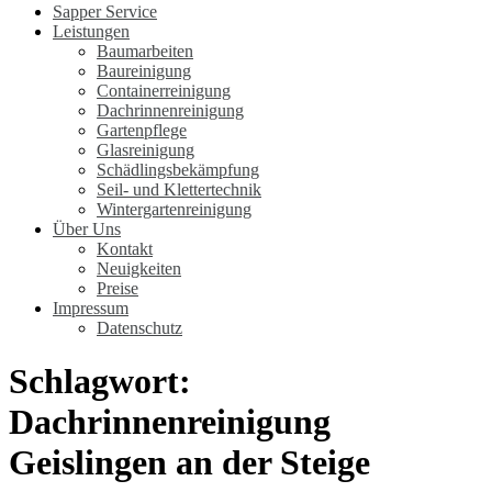
Sapper Service
Leistungen
Baumarbeiten
Baureinigung
Containerreinigung
Dachrinnenreinigung
Gartenpflege
Glasreinigung
Schädlingsbekämpfung
Seil- und Klettertechnik
Wintergartenreinigung
Über Uns
Kontakt
Neuigkeiten
Preise
Impressum
Datenschutz
Schlagwort:
Dachrinnenreinigung
Geislingen an der Steige