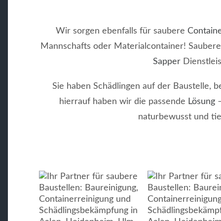
Wir sorgen ebenfalls für saubere
Contain
Mannschafts oder Materialcontainer! Sauber
Sapper
Dienstlei
Sie haben Schädlingen auf der Baustelle, 
hierrauf haben wir die passende
Lösung
–
naturbewusst und ti