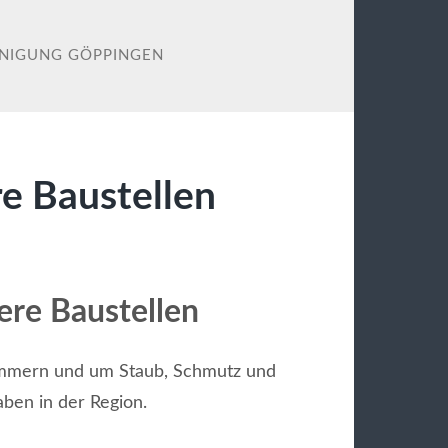
INIGUNG GÖPPINGEN
re Baustellen
bere Baustellen
mmern und um Staub, Schmutz und
ben in der Region.