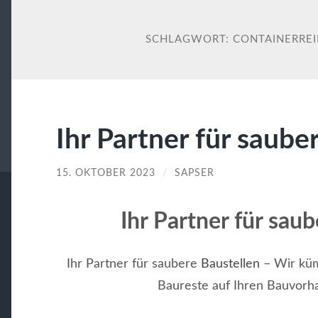
SCHLAGWORT:
CONTAINERRE
Ihr Partner für saube
15. OKTOBER 2023
/
SAPSER
Ihr Partner für sau
Ihr Partner für saubere
Baustellen
– Wir kü
Baureste auf Ihren Bauvorha