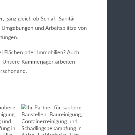
er
, ganz gleich ob Schlaf- Sanitär-
e
Umgebungen
und Arbeitsplätze von
stungen.
bei Flächen oder Immobilien? Auch
 Unsere
Kammerjäger
arbeiten
erschonend.