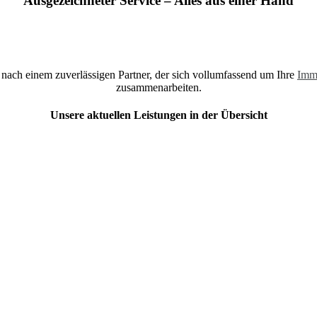
Ausgezeichneter Service – Alles aus einer Hand
 nach einem zuverlässigen Partner, der sich vollumfassend um Ihre
Imm
zusammenarbeiten.
Unsere aktuellen Leistungen in der Übersicht