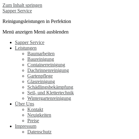
Zum Inhalt springen
Sapper Service
Reinigungsleistungen in Perfektion
Menü anzeigen
Menü ausblenden
Sapper Service
Leistungen
Baumarbeiten
Baureinigung
Containerreinigung
Dachrinnenreinigung
Gartenpflege
Glasreinigung
Schädlingsbekämpfung
Seil- und Klettertechnik
Wintergartenreinigung
Über Uns
Kontakt
Neuigkeiten
Preise
Impressum
Datenschutz