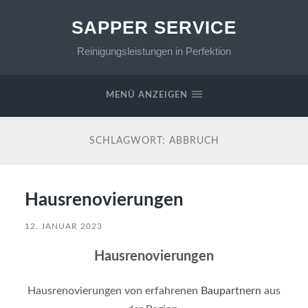
SAPPER SERVICE
Reinigungsleistungen in Perfektion
MENÜ ANZEIGEN
SCHLAGWORT:
ABBRUCH
Hausrenovierungen
12. JANUAR 2023
Hausrenovierungen
Hausrenovierungen von erfahrenen
Baupartnern
aus