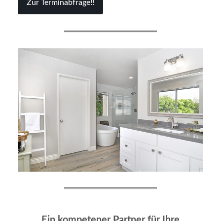
Zur Terminabfrage!!
Ein kompetener Partner für Ihre