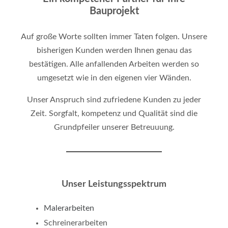
Bauprojekt
Auf große Worte sollten immer Taten folgen. Unsere
bisherigen Kunden werden Ihnen genau das
bestätigen. Alle anfallenden Arbeiten werden so
umgesetzt wie in den eigenen vier Wänden.
Unser Anspruch sind zufriedene Kunden zu jeder
Zeit. Sorgfalt, kompetenz und Qualität sind die
Grundpfeiler unserer Betreuuung.
Unser Leistungsspektrum
Malerarbeiten
Schreinerarbeiten