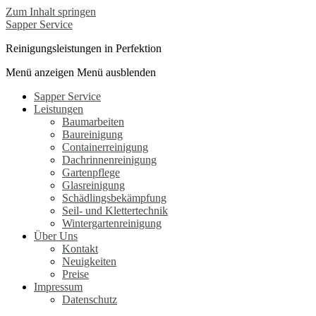
Zum Inhalt springen
Sapper Service
Reinigungsleistungen in Perfektion
Menü anzeigen
Menü ausblenden
Sapper Service
Leistungen
Baumarbeiten
Baureinigung
Containerreinigung
Dachrinnenreinigung
Gartenpflege
Glasreinigung
Schädlingsbekämpfung
Seil- und Klettertechnik
Wintergartenreinigung
Über Uns
Kontakt
Neuigkeiten
Preise
Impressum
Datenschutz