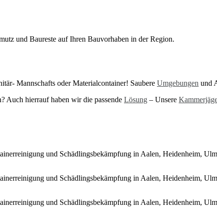
tz und Baureste auf Ihren Bauvorhaben in der Region.
anitär- Mannschafts oder Materialcontainer! Saubere
Umgebungen
und A
n? Auch hierrauf haben wir die passende
Lösung
– Unsere
Kammerjäge