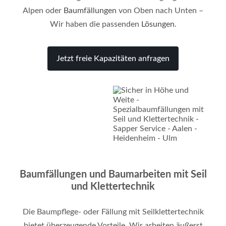
Alpen oder
Baumfällungen
von Oben nach Unten –
Wir haben die passenden
Lösungen
.
Jetzt freie Kapazitäten anfragen
Baumfällungen und Baumarbeiten mit Seil
und Klettertechnik
Die Baumpflege- oder Fällung mit Seilklettertechnik
bietet überzeugende Vorteile. Wir arbeiten äußerst