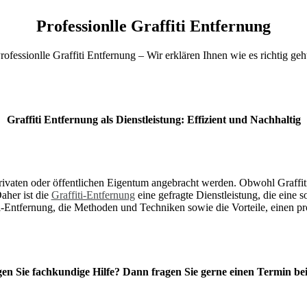
Professionlle Graffiti Entfernung
rofessionlle Graffiti Entfernung – Wir erklären Ihnen wie es richtig geh
Graffiti Entfernung als Dienstleistung: Effizient und Nachhaltig
privaten oder öffentlichen Eigentum angebracht werden. Obwohl Graffiti a
aher ist die
Graffiti-Entfernung
eine gefragte Dienstleistung, die eine s
-Entfernung, die Methoden und Techniken sowie die Vorteile, einen pro
en Sie fachkundige Hilfe? Dann fragen Sie gerne einen Termin be