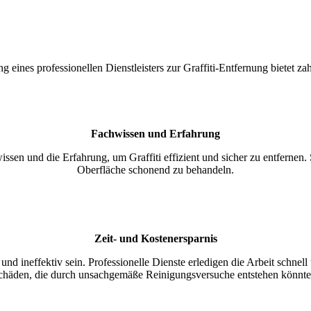
 eines professionellen Dienstleisters zur Graffiti-Entfernung bietet zah
Fachwissen und Erfahrung
en und die Erfahrung, um Graffiti effizient und sicher zu entfernen.
Oberfläche schonend zu behandeln.
Zeit- und Kostenersparnis
nd ineffektiv sein. Professionelle Dienste erledigen die Arbeit schnel
chäden, die durch unsachgemäße Reinigungsversuche entstehen könnte