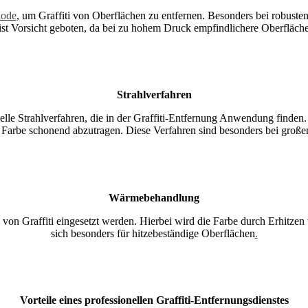
ode
, um Graffiti von Oberflächen zu entfernen. Besonders bei robusten
ist Vorsicht geboten, da bei zu hohem Druck empfindlichere Oberfläc
Strahlverfahren
ielle Strahlverfahren, die in der Graffiti-Entfernung Anwendung find
Farbe schonend abzutragen. Diese Verfahren sind besonders bei großen 
Wärmebehandlung
von Graffiti eingesetzt werden. Hierbei wird die Farbe durch Erhitze
sich besonders für hitzebeständige Oberflächen
.
Vorteile eines professionellen Graffiti-Entfernungsdienstes