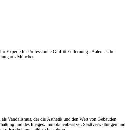
ten als Vandalismus, der die Ästhetik und den Wert von Gebäuden,
terhaltung und des Images. Immobilienbesitzer, Stadtverwaltungen und
egtes Erscheinungsbild zu bewahren.