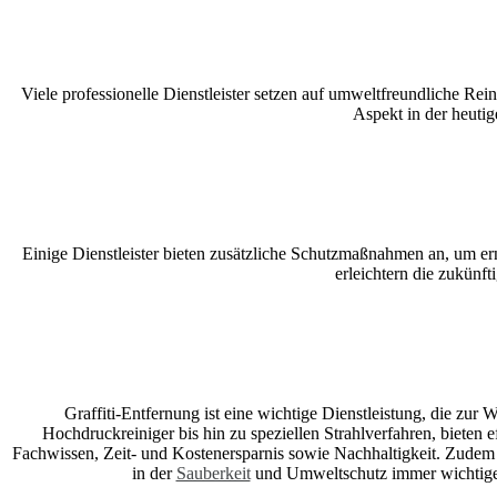
Viele professionelle Dienstleister setzen auf umweltfreundliche Re
Aspekt in der heutig
Einige Dienstleister bieten zusätzliche Schutzmaßnahmen an, um ern
erleichtern die zukünf
Graffiti-Entfernung ist eine wichtige Dienstleistung, die zu
Hochdruckreiniger bis hin zu speziellen Strahlverfahren, bieten e
Fachwissen, Zeit- und Kostenersparnis sowie Nachhaltigkeit. Zudem
in der
Sauberkeit
und Umweltschutz immer wichtiger w