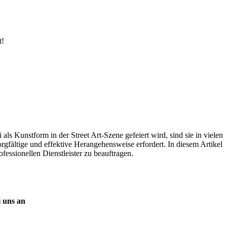
t!
ls Kunstform in der Street Art-Szene gefeiert wird, sind sie in vielen
orgfältige und effektive Herangehensweise erfordert. In diesem Artikel
fessionellen Dienstleister zu beauftragen.
i uns an