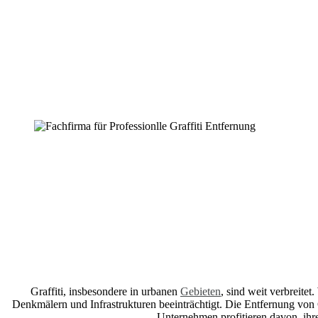
Graffiti, insbesondere in urbanen
Gebieten
, sind weit verbreite
Denkmälern und Infrastrukturen beeinträchtigt. Die Entfernung von G
Unternehmen profitieren davon, ihr