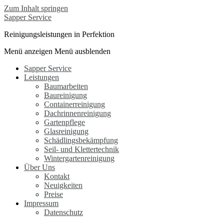
Zum Inhalt springen
Sapper Service
Reinigungsleistungen in Perfektion
Menü anzeigen
Menü ausblenden
Sapper Service
Leistungen
Baumarbeiten
Baureinigung
Containerreinigung
Dachrinnenreinigung
Gartenpflege
Glasreinigung
Schädlingsbekämpfung
Seil- und Klettertechnik
Wintergartenreinigung
Über Uns
Kontakt
Neuigkeiten
Preise
Impressum
Datenschutz