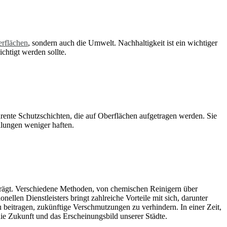
rflächen
, sondern auch die Umwelt. Nachhaltigkeit ist ein wichtiger
chtigt werden sollte.
arente Schutzschichten, die auf Oberflächen aufgetragen werden. Sie
alungen weniger haften.
eiträgt. Verschiedene Methoden, von chemischen Reinigern über
ellen Dienstleisters bringt zahlreiche Vorteile mit sich, darunter
eitragen, zukünftige Verschmutzungen zu verhindern. In einer Zeit,
die Zukunft und das Erscheinungsbild unserer Städte.