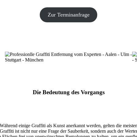
Zur Terminanfrage
Die Bedeutung des Vorgangs
t. Während einige Graffiti als Kunst anerkannt werden, gelten die meis
raffiti ist nicht nur eine Frage der Sauberkeit, sondern auch der Wer
e Flächen frei von unerwünschten Bemalungen zu halten, um ein gepfl