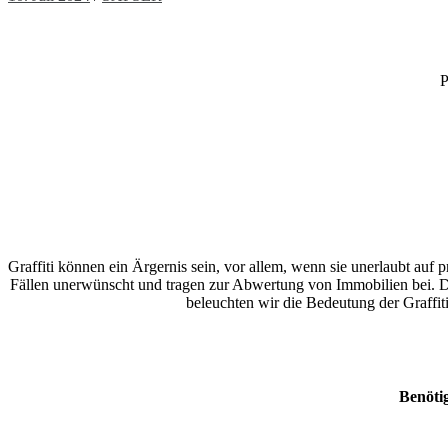
P
Graffiti können ein Ärgernis sein, vor allem, wenn sie unerlaubt auf 
Fällen unerwünscht und tragen zur Abwertung von Immobilien bei. D
beleuchten wir die Bedeutung der Graffiti
Benötig